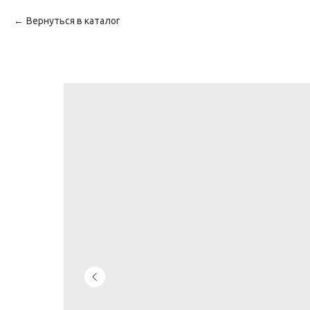
Вернуться в каталог