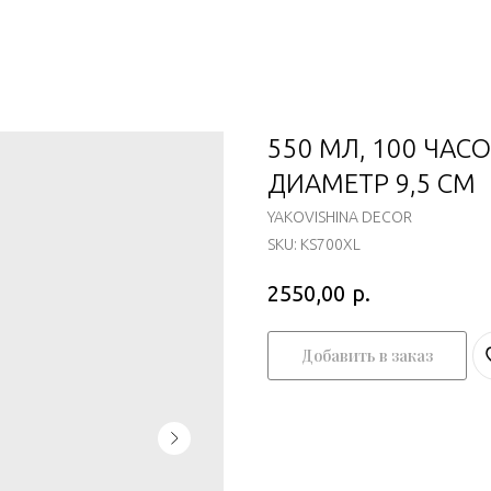
550 МЛ, 100 ЧАСО
ДИАМЕТР 9,5 СМ
YAKOVISHINA DECOR
SKU:
KS700XL
р.
2550,00
Добавить в заказ