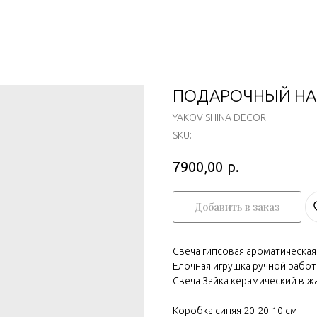
ПОДАРОЧНЫЙ НАБ
YAKOVISHINA DECOR
SKU:
р.
7900,00
Добавить в заказ
Свеча гипсовая ароматическая
Елочная игрушка ручной рабо
Свеча Зайка керамический в ж
Коробка синяя 20-20-10 см