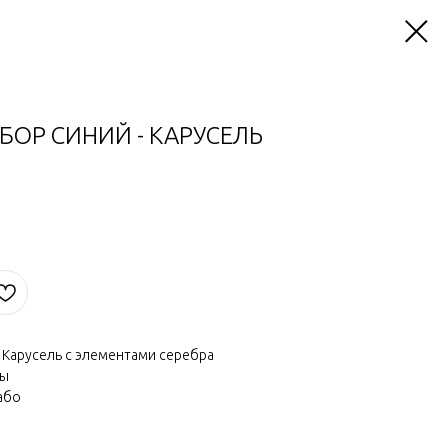
ОР СИНИЙ - КАРУСЕЛЬ
 Карусель с элементами серебра
ты
або