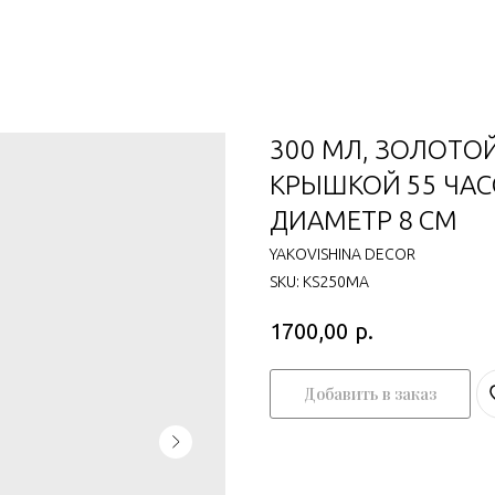
300 МЛ, ЗОЛОТОЙ
КРЫШКОЙ 55 ЧАСО
ДИАМЕТР 8 СМ
YAKOVISHINA DECOR
SKU:
KS250MA
р.
1700,00
Добавить в заказ