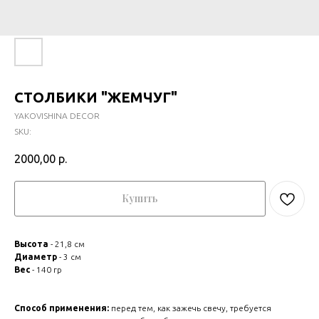
СТОЛБИКИ "ЖЕМЧУГ"
YAKOVISHINA DECOR
SKU:
2000,00
р.
Купить
Высота
- 21,8 см
Диаметр
- 3 см
Вес
- 140 гр
Способ применения:
перед тем, как зажечь свечу, требуется